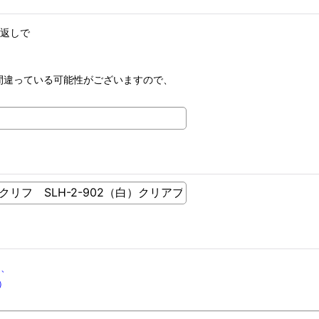
り返しで
間違っている可能性がございますので、
は、
時）