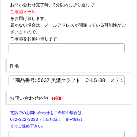
お問い合わせ完了時、3分以内に折り返しで
ご確認メール
をお届け致します。
届かない場合は、メールアドレスが間違っている可能性がご
ざいますので、
ご確認をお願い致します。
件名
お問い合わせ内容
[
必須
]
電話でのお問い合わせをご希望の場合は、
072-322-3333（土日祝除く 8〜18時）
までご連絡下さい。