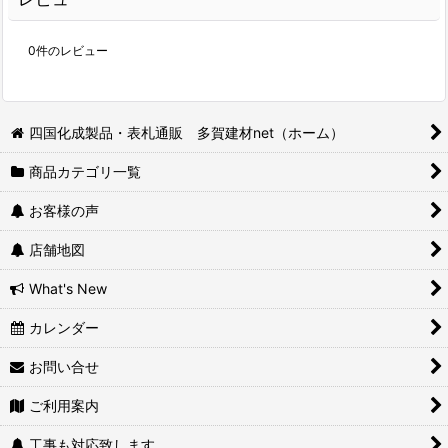
0
件のレビュー
四国化成製品・表札通販 多賀建材net（ホーム）
商品カテゴリ一覧
お客様の声
店舗地図
What's New
カレンダー
お問い合せ
ご利用案内
工事も対応致します。