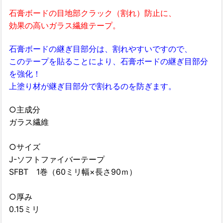
石膏ボードの目地部クラック（割れ）防止に、
効果の高いガラス繊維テープ。
石膏ボードの継ぎ目部分は、割れやすいですので、
このテープを貼ることにより、石膏ボードの継ぎ目部分
を強化！
上塗り材が継ぎ目部分で割れるのを防ぎます。
○主成分
ガラス繊維
○サイズ
J-ソフトファイバーテープ
SFBT 1巻（60ミリ幅×長さ90ｍ）
○厚み
0.15ミリ