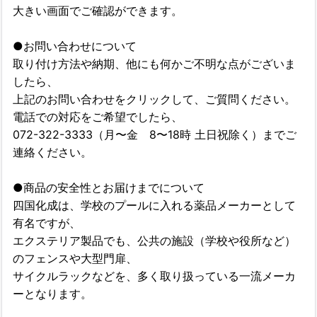
大きい画面でご確認ができます。
●お問い合わせについて
取り付け方法や納期、他にも何かご不明な点がございま
したら、
上記のお問い合わせをクリックして、ご質問ください。
電話での対応をご希望でしたら、
072-322-3333（月〜金 8〜18時 土日祝除く）までご
連絡ください。
●商品の安全性とお届けまでについて
四国化成は、学校のプールに入れる薬品メーカーとして
有名ですが、
エクステリア製品でも、公共の施設（学校や役所など）
のフェンスや大型門扉、
サイクルラックなどを、多く取り扱っている一流メーカ
ーとなります。