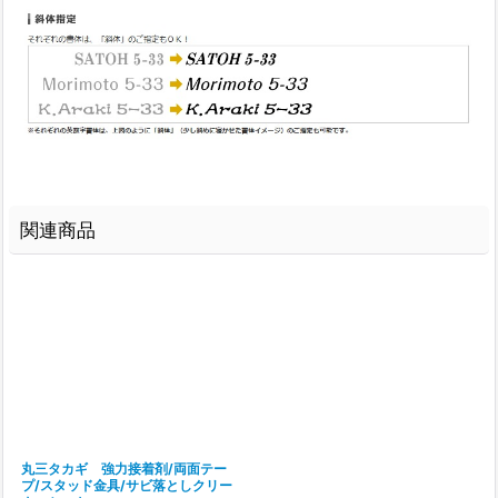
関連商品
丸三タカギ 強力接着剤/両面テー
プ/スタッド金具/サビ落としクリー