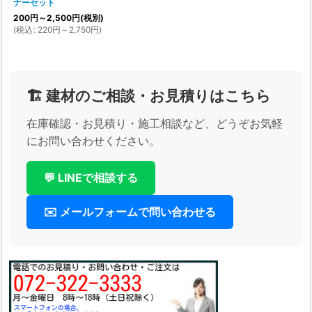
ナーセット
200
円
～2,500
円
(税別)
(
税込
:
220
円
～2,750
円
)
🏗️ 建材のご相談・お見積りはこちら
在庫確認・お見積り・施工相談など、どうぞお気軽
にお問い合わせください。
💬 LINEで相談する
✉️ メールフォームで問い合わせる