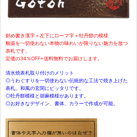
斜め書き漢字＋左下にローマ字＋牡丹餅の模様
釉薬を一切使わない本物の味わいが限りない魅力を放つ
表札です。
定価の34％OFF+送料無料でお届けします。
清水焼表札取り付けのメリット
◎うわぐすりを一切使わない伝統的な工法で焼き上げた
表札。和風の玄関にピッタリです。
◎牡丹餅模様と胡麻模様があります。
◎お好きなデザイン、書体、カラーで作成が可能。