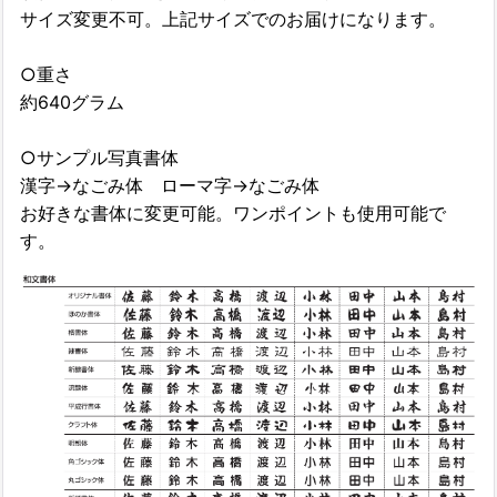
サイズ変更不可。上記サイズでのお届けになります。
○重さ
約640グラム
○サンプル写真書体
漢字→なごみ体 ローマ字→なごみ体
お好きな書体に変更可能。ワンポイントも使用可能で
す。