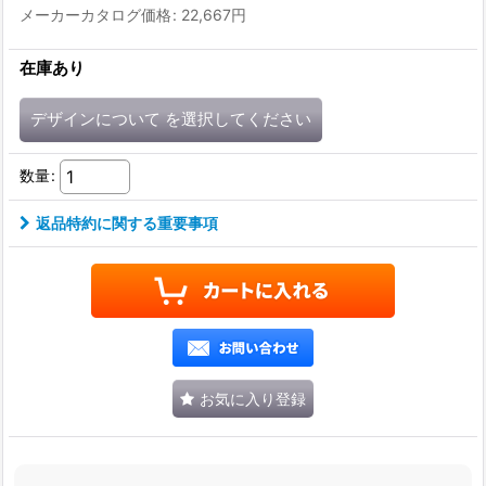
メーカーカタログ価格
:
22,667
円
在庫あり
デザインについて
を選択してください
数量
:
返品特約に関する重要事項
お気に入り登録