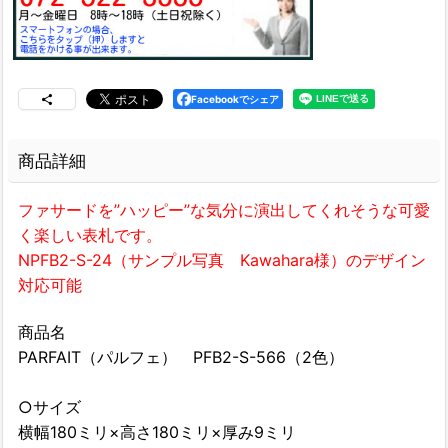
Facebookでシェア
商品詳細
ファサードを”ハッピー”な気分に演出してくれそうな可愛
く楽しい表札です。
NPFB2-S-24（サンプル写真 Kawahara様）のデザイン
対応可能
商品名
PARFAIT（パルフェ） PFB2-S-566（2色）
○サイズ
横幅180ミリ×高さ180ミリ×厚み9ミリ