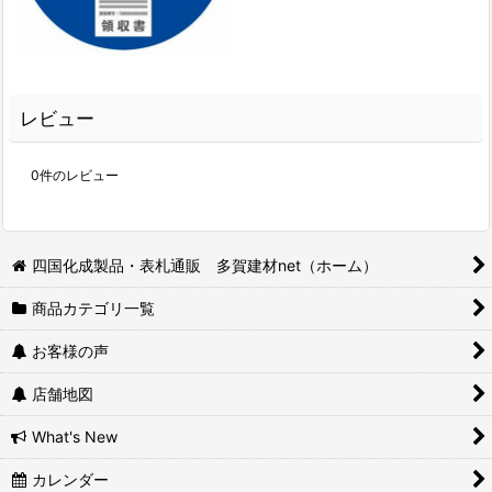
レビュー
0
件のレビュー
四国化成製品・表札通販 多賀建材net（ホーム）
商品カテゴリ一覧
お客様の声
店舗地図
What's New
カレンダー