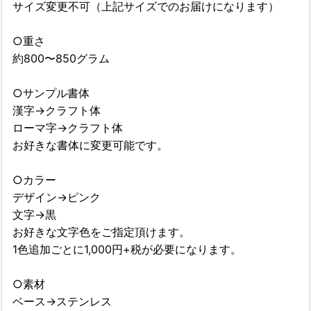
サイズ変更不可（上記サイズでのお届けになります）
○重さ
約800〜850グラム
○サンプル書体
漢字→クラフト体
ローマ字→クラフト体
お好きな書体に変更可能です。
○カラー
デザイン→ピンク
文字→黒
お好きな文字色をご指定頂けます。
1色追加ごとに1,000円+税が必要になります。
○素材
ベース→ステンレス