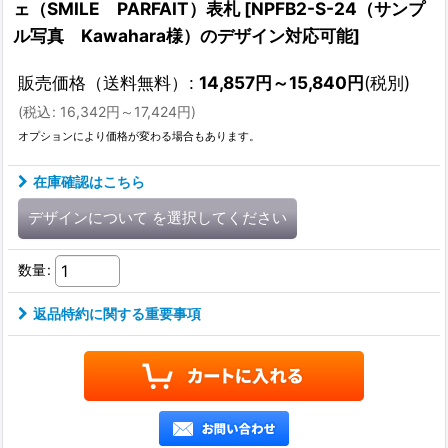
ェ（SMILE PARFAIT）表札
[
NPFB2-S-24（サンプ
ル写真 Kawahara様）のデザイン対応可能
]
販売価格（送料無料）
:
14,857
円
～15,840
円
(税別)
(
税込
:
16,342
円
～17,424
円
)
オプションにより価格が変わる場合もあります。
在庫確認はこちら
デザインについて
を選択してください
数量
:
返品特約に関する重要事項