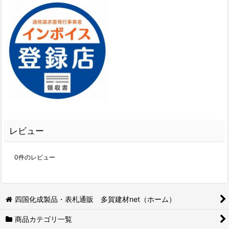
レビュー
0
件のレビュー
四国化成製品・表札通販 多賀建材net（ホーム）
商品カテゴリ一覧