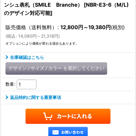
ンシュ表札（SMILE Branche）
[
NBR-E3-6（M/L)
のデザイン対応可能
]
販売価格（送料無料）
:
12,800
円
～19,380
円
(税別)
(
税込
:
14,080
円
～21,318
円
)
オプションにより価格が変わる場合もあります。
在庫確認はこちら
デザイン
/
サイズ
/
カラー
を選択してください
数量
:
返品特約に関する重要事項