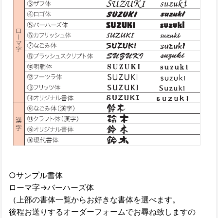
○サンプル書体
ローマ字→バーハーズ体
（上部の書体一覧からお好きな書体を選べます。
後程お送りするオーダーフォームでお尋ね致しますの