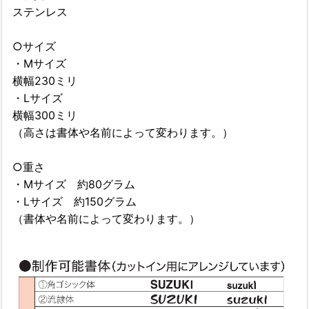
ステンレス
○サイズ
・Mサイズ
横幅230ミリ
・Lサイズ
横幅300ミリ
（高さは書体や名前によって変わります。）
○重さ
・Mサイズ 約80グラム
・Lサイズ 約150グラム
（書体や名前によって変わります。）