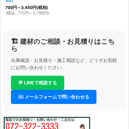
XG）
700
円
～3,450
円
(税別)
(
税込
:
770
円
～3,795
円
)
🏗️ 建材のご相談・お見積りはこち
ら
在庫確認・お見積り・施工相談など、どうぞお気軽
にお問い合わせください。
💬 LINEで相談する
✉️ メールフォームで問い合わせる