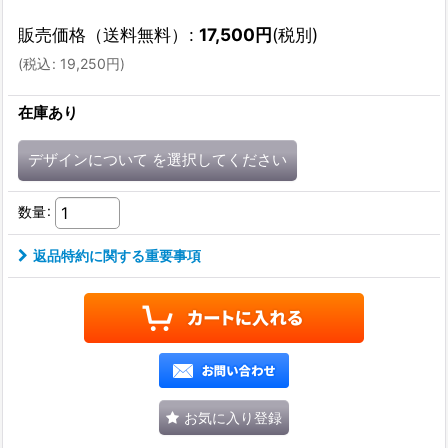
販売価格（送料無料）
:
17,500
円
(税別)
(
税込
:
19,250
円
)
在庫あり
デザインについて
を選択してください
数量
:
返品特約に関する重要事項
お気に入り登録