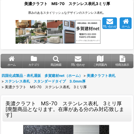
美濃クラフト MS-70 ステンレス表札3ミリ厚
厚みのあるスタイリッシュなデザインのステンレス表札。
問い合わせ
ホーム
ホーム
カテゴリ
商品検索
問い合わせ
ご利用案内
特商法表示
四国化成製品・表札通販 多賀建材net（ホーム）
>
美濃クラフト表札
>
ステンレス表札 スタンダードタイプ 3.0mm厚
>
美濃クラフト MS-70 ステンレス表札 3ミリ厚
美濃クラフト MS-70 ステンレス表札 3ミリ厚
[
廃盤商品となります。在庫がある分のみ対応致しま
す
]