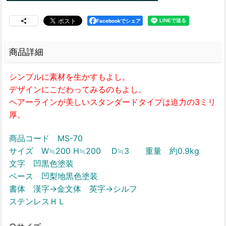
Facebookでシェア
商品詳細
シンプルに素材を生かすもよし。
デザインにこだわってみるのもよし。
ヘアーラインが美しいスタンダードタイプは迫力の3ミリ
厚。
商品コード MS-70
サイズ W≒200 H≒200 D≒3 重量 約0.9kg
文字 凹黒色塗装
ベース 凹梨地黒色塗装
書体 漢字→金文体 英字→シルフ
ステンレスＨＬ