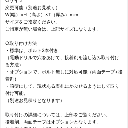
○サイズ
変更可能（別途お見積り）
W(幅）×H（高さ）×T（厚み）ｍｍ
サイズをご指定ください。
ご指定が無い場合は、上記サイズになります。
○取り付け方法
・標準は、ボルト2本付き
（電動ドリルで穴をあけて、接着剤を流し込み取り付け
る方法）
・オプションで、ボルト無しに対応可能（両面テープ+接
着剤）
・箱型にして、現状ある表札にかぶせるようにして取り
付け可能。
（別途お見積りとなります）
取り付けの詳細については、上部をご覧ください。
接着剤、両面テープはオプションとなります。