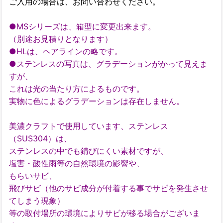
ご入用の場合は、お問い合わせください。
●MSシリーズは、箱型に変更出来ます。
（別途お見積りとなります）
●HLは、ヘアラインの略です。
●ステンレスの写真は、グラデーションがかって見えま
すが、
これは光の当たり方によるものです。
実物に色によるグラデーションは存在しません。
美濃クラフトで使用しています、ステンレス
（SUS304）は、
ステンレスの中でも錆びにくい素材ですが、
塩害・酸性雨等の自然環境の影響や、
もらいサビ、
飛びサビ（他のサビ成分が付着する事でサビを発生させ
てしまう現象）
等の取付場所の環境によりサビが移る場合がございま