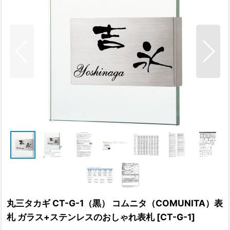
丸三タカギ CT-G-1（黒） コムニタ（COMUNITA）表
札 ガラス+ステンレスのおしゃれ表札
[
CT-G-1
]