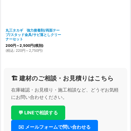
丸三タカギ 強力接着剤/両面テー
プ/スタッド金具/サビ落としクリー
ナーセット
200
円
～2,500
円
(税別)
(
税込
:
220
円
～2,750
円
)
🏗️ 建材のご相談・お見積りはこちら
在庫確認・お見積り・施工相談など、どうぞお気軽
にお問い合わせください。
💬 LINEで相談する
✉️ メールフォームで問い合わせる