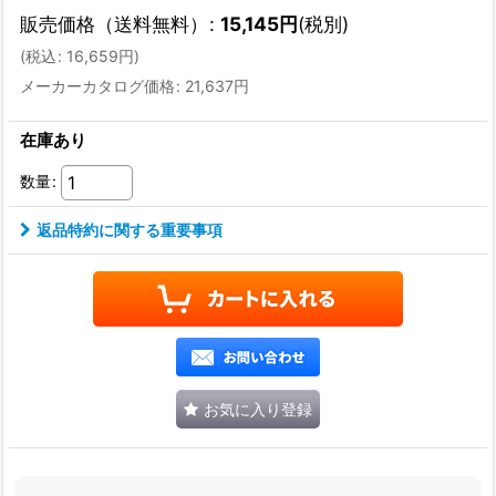
販売価格（送料無料）
:
15,145
円
(税別)
(
税込
:
16,659
円
)
メーカーカタログ価格
:
21,637
円
在庫あり
数量
:
返品特約に関する重要事項
お気に入り登録