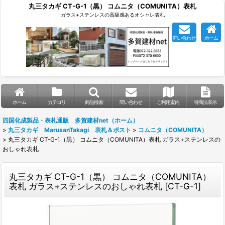
丸三タカギ CT-G-1（黒） コムニタ（COMUNITA）表札
ガラス+ステンレスの高級感あるオシャレ表札
問い合わせ
ホーム
ホーム
カテゴリ
商品検索
問い合わせ
ご利用案内
特商法表示
四国化成製品・表札通販 多賀建材net（ホーム）
>
丸三タカギ MarusanTakagi 表札＆ポスト
>
コムニタ（COMUNITA）
>
丸三タカギ CT-G-1（黒） コムニタ（COMUNITA）表札 ガラス+ステンレスの
おしゃれ表札
丸三タカギ CT-G-1（黒） コムニタ（COMUNITA）
表札 ガラス+ステンレスのおしゃれ表札
[
CT-G-1
]