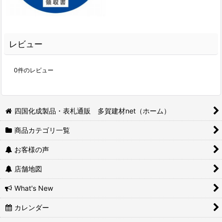
レビュー
0
件のレビュー
四国化成製品・表札通販 多賀建材net（ホーム）
商品カテゴリ一覧
お客様の声
店舗地図
What's New
カレンダー