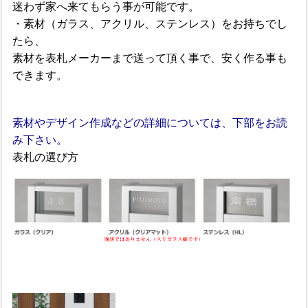
迷わず家へ来てもらう事が可能です。
・素材（ガラス、アクリル、ステンレス）をお持ちでし
たら、
素材を表札メーカーまで送って頂く事で、安く作る事も
できます。
素材やデザイン作成などの詳細については、下部をお読
み下さい。
表札の選び方