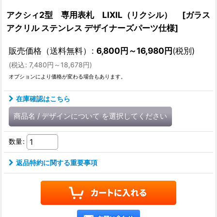
アクシィ2型 専用表札 LIXIL（リクシル）
[
ガラス
アクリル ステンレス デザイナーズパーツ仕様
]
販売価格（送料無料）
:
6,800
円
～16,980
円
(税別)
(
税込
:
7,480
円
～18,678
円
)
オプションにより価格が変わる場合もあります。
在庫確認はこちら
商品名
/
デザインについて
を選択してください
数量
:
返品特約に関する重要事項