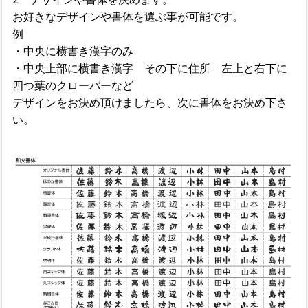
お好きなデザインや書体を選ぶ事が可能です。
例
・中央に横書き漢字のみ
・中央上部に横書き漢字 その下に住所 左上と右下に
四つ葉のクローバーなど
デザインをお決め頂けましたら、次に書体をお決め下さ
い。