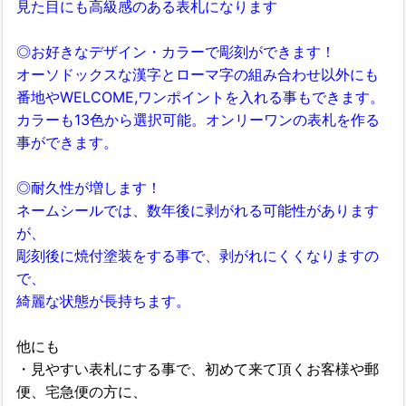
見た目にも高級感のある表札になります
◎お好きなデザイン・カラーで彫刻ができます！
オーソドックスな漢字とローマ字の組み合わせ以外にも
番地やWELCOME,ワンポイントを入れる事もできます。
カラーも13色から選択可能。オンリーワンの表札を作る
事ができます。
◎耐久性が増します！
ネームシールでは、数年後に剥がれる可能性があります
が、
彫刻後に焼付塗装をする事で、剥がれにくくなりますの
で、
綺麗な状態が長持ちます。
他にも
・見やすい表札にする事で、初めて来て頂くお客様や郵
便、宅急便の方に、