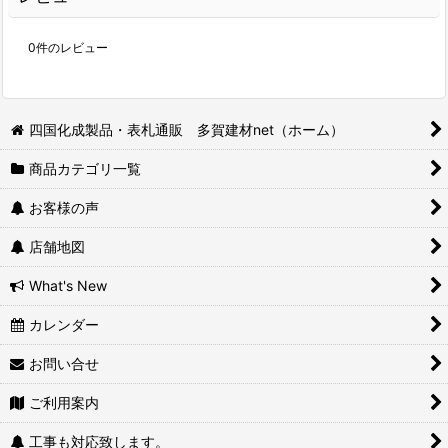
0
件のレビュー
四国化成製品・表札通販 多賀建材net（ホーム）
商品カテゴリ一覧
お客様の声
店舗地図
What's New
カレンダー
お問い合せ
ご利用案内
工事も対応致します。