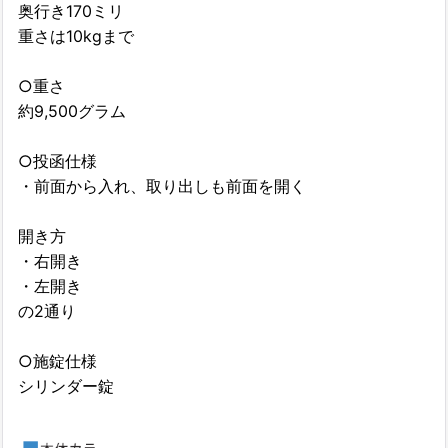
奥行き170ミリ
重さは10kgまで
○重さ
約9,500グラム
○投函仕様
・前面から入れ、取り出しも前面を開く
開き方
・右開き
・左開き
の2通り
○施錠仕様
シリンダー錠