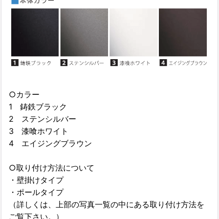
○カラー
1 鋳鉄ブラック
2 ステンシルバー
3 漆喰ホワイト
4 エイジングブラウン
○取り付け方法について
・壁掛けタイプ
・ポールタイプ
（詳しくは、上部の写真一覧の中にある取り付け方法を
ご覧下さい。）