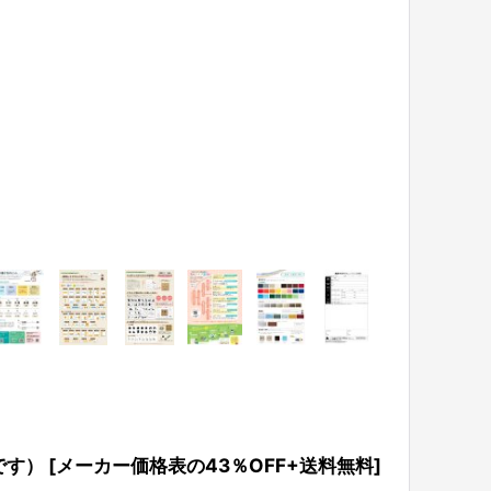
です）
[
メーカー価格表の43％OFF+送料無料
]