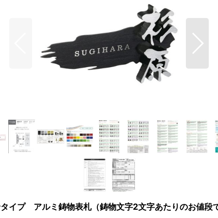
せタイプ アルミ鋳物表札（鋳物文字2文字あたりのお値段