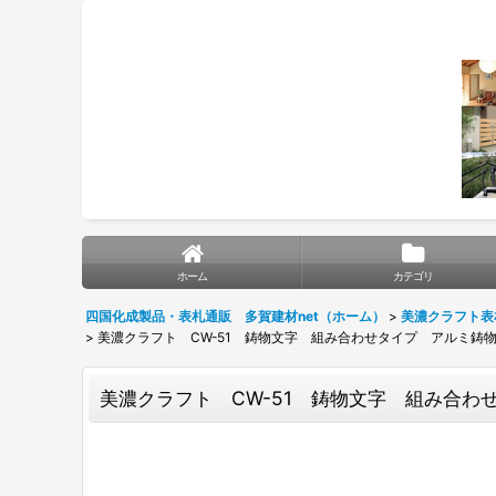
ホーム
カテゴリ
四国化成製品・表札通販 多賀建材net（ホーム）
>
美濃クラフト表
>
美濃クラフト CW-51 鋳物文字 組み合わせタイプ アルミ鋳
美濃クラフト CW-51 鋳物文字 組み合