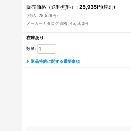
販売価格（送料無料）
:
25,935
円
(税別)
(
税込
:
28,528
円
)
メーカーカタログ価格
:
45,500
円
在庫あり
数量
:
返品特約に関する重要事項