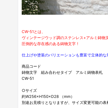
CW-51とは、
ヴィンテージウッド調のステンレス+アルミ鋳物
圧倒的な存在感のある鋳物文字！
仕上げや塗装のバリエーションも豊富で立体的な
商品コード
鋳物文字 組み合わせタイプ アルミ鋳物表札
CW-51
○サイズ
約W256×H150×D28 （mm）
別途お見積りとなりますが、サイズ変更可能の表