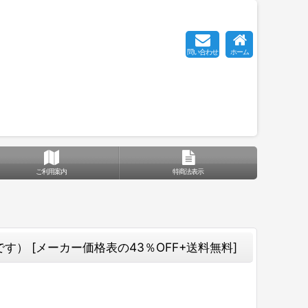
問い合わせ
ホーム
ご利用案内
特商法表示
です）
[
メーカー価格表の43％OFF+送料無料
]