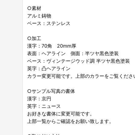
○素材
アルミ鋳物
ベース：ステンレス
○加工
漢字：70角 20mm厚
表面：ヘアライン 側面：半ツヤ黒色塗装
ベース：ヴィンテージウッド調 半ツヤ黒色塗装
英字：凸ヘアライン
カラー変更可能です。上部のカラーをご覧くださ
○サンプル写真の書体
漢字：京円
英字：ニュース
お好きな書体に変更可能です。
上部一覧からご確認をお願い致します。