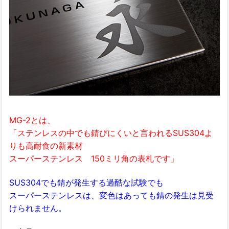
MG-2とは、
「ステンレスの中でも錆びにくいと言われるSUS304よ
りも高耐食の新素材
スーパーステンレス 150ミリ角の表札です」
SUS304でも錆が発生する過酷な試験でも
スーパーステンレスは、変色はあっても錆の発生は見受
けられません。