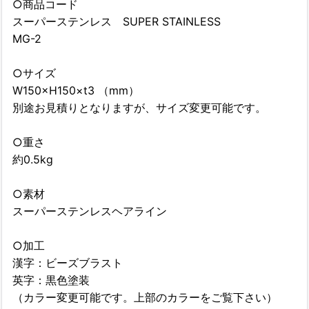
○商品コード
スーパーステンレス SUPER STAINLESS
MG-2
○サイズ
W150×H150×t3 （mm）
別途お見積りとなりますが、サイズ変更可能です。
○重さ
約0.5kg
○素材
スーパーステンレスヘアライン
○加工
漢字：ビーズブラスト
英字：黒色塗装
（カラー変更可能です。上部のカラーをご覧下さい）