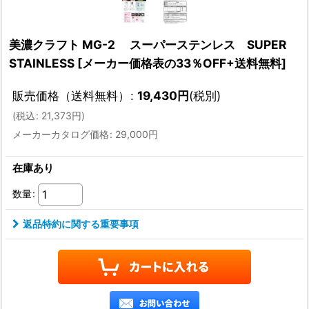
美濃クラフト MG-2 スーパーステンレス SUPER
STAINLESS
[
メーカー価格表の33％OFF+送料無料
]
販売価格（送料無料）
:
19,430
円
(税別)
(
税込
:
21,373
円
)
メーカーカタログ価格
:
29,000
円
在庫あり
数量
:
返品特約に関する重要事項