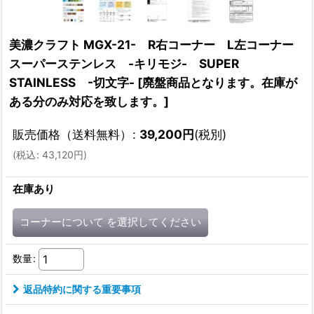
美濃クラフト MGX-21- R右コーナー L左コーナー
スーパーステンレス -キリモジ- SUPER
STAINLESS -切文字-
[
廃盤商品となります。在庫が
ある分のみ対応を致します。
]
販売価格（送料無料）
:
39,200
円
(税別)
(
税込
:
43,120
円
)
在庫あり
コーナーについて
を選択してください
数量
:
返品特約に関する重要事項