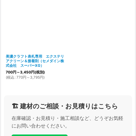
美濃クラフト表札専用 エクステリ
アクリーン＆接着剤（セメダイン株
式会社 スーパーXG）
700
円
～3,450
円
(税別)
(
税込
:
770
円
～3,795
円
)
🏗️ 建材のご相談・お見積りはこちら
在庫確認・お見積り・施工相談など、どうぞお気軽
にお問い合わせください。