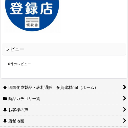
レビュー
0
件のレビュー
四国化成製品・表札通販 多賀建材net（ホーム）
商品カテゴリ一覧
お客様の声
店舗地図