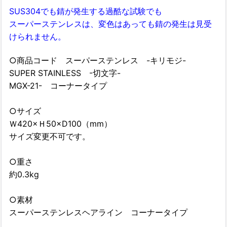
SUS304でも錆が発生する過酷な試験でも
スーパーステンレスは、変色はあっても錆の発生は見受
けられません。
○商品コード スーパーステンレス -キリモジ-
SUPER STAINLESS -切文字-
MGX-21- コーナータイプ
○サイズ
Ｗ420×Ｈ50×D100（mm）
サイズ変更不可です。
○重さ
約0.3kg
○素材
スーパーステンレスヘアライン コーナータイプ