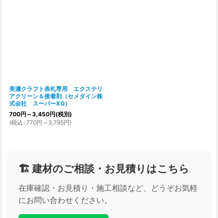
美濃クラフト表札専用 エクステリ
アクリーン＆接着剤（セメダイン株
式会社 スーパーXG）
700
円
～3,450
円
(税別)
(
税込
:
770
円
～3,795
円
)
🏗️ 建材のご相談・お見積りはこちら
在庫確認・お見積り・施工相談など、どうぞお気軽
にお問い合わせください。