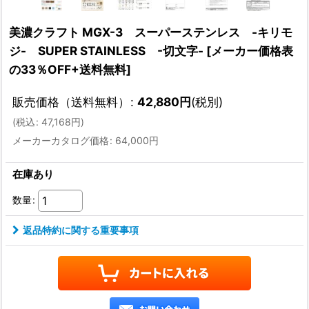
美濃クラフト MGX-3 スーパーステンレス -キリモ
ジ- SUPER STAINLESS -切文字-
[
メーカー価格表
の33％OFF+送料無料
]
販売価格（送料無料）
:
42,880
円
(税別)
(
税込
:
47,168
円
)
メーカーカタログ価格
:
64,000
円
在庫あり
数量
:
返品特約に関する重要事項