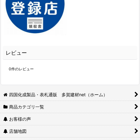
レビュー
0
件のレビュー
四国化成製品・表札通販 多賀建材net（ホーム）
商品カテゴリ一覧
お客様の声
店舗地図