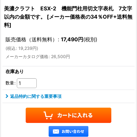
美濃クラフト ESX-2 機能門柱用切文字表札 7文字
以内の金額です。
[
メーカー価格表の34％OFF+送料無
料
]
販売価格（送料無料）
:
17,490
円
(税別)
(
税込
:
19,239
円
)
メーカーカタログ価格
:
26,500
円
在庫あり
数量
:
返品特約に関する重要事項