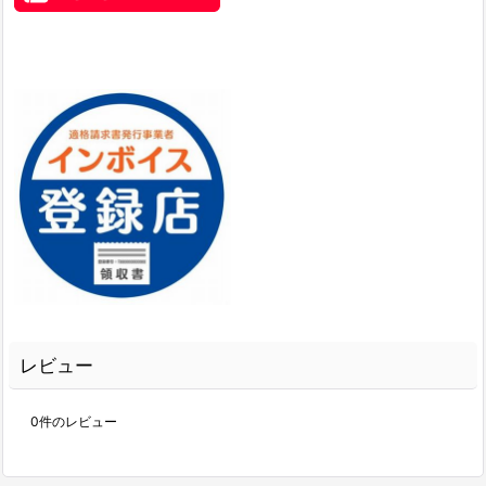
レビュー
0
件のレビュー