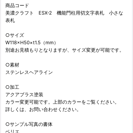
商品コード
美濃クラフト ESX-2 機能門柱用切文字表札 小さな
表札
○サイズ
W118×H50×t1.5（mm）
別途お見積もりとなりますが、サイズ変更が可能です。
○素材
ステンレスヘアライン
○加工
アクアブラス塗装
カラー変更可能です。上部のカラーをご覧ください。
詳しくは、お問い合わせください。
○サンプル写真の書体
ベリエ