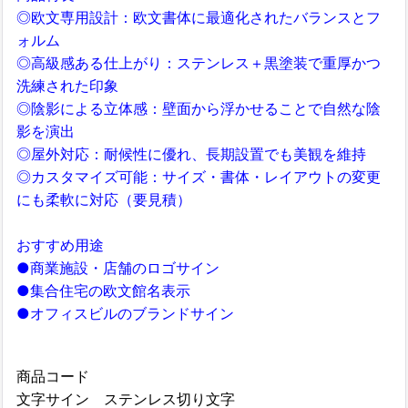
◎欧文専用設計：欧文書体に最適化されたバランスとフ
ォルム
◎高級感ある仕上がり：ステンレス＋黒塗装で重厚かつ
洗練された印象
◎陰影による立体感：壁面から浮かせることで自然な陰
影を演出
◎屋外対応：耐候性に優れ、長期設置でも美観を維持
◎カスタマイズ可能：サイズ・書体・レイアウトの変更
にも柔軟に対応（要見積）
おすすめ用途
●商業施設・店舗のロゴサイン
●集合住宅の欧文館名表示
●オフィスビルのブランドサイン
商品コード
文字サイン ステンレス切り文字