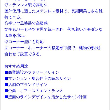
◎ステンレス製で高耐久
屋外使用に適したステンレス素材で、長期間美しさを維
持できる。
◎半ツヤ黒塗装で高級感
文字もバーも半ツヤ黒で統一され、落ち着いたモダンな
印象を演出。
◎コーナー型にも対応
左コーナー・右コーナーの指定が可能で、建物の形状に
合わせて設置できる。
おすすめ用途
■商業施設のファサードサイン
■マンション・集合住宅の館名サイン
■店舗のブランドサイン
■企業・オフィスのエントランス
■壁面のラインデザインを活かしたサイン計画