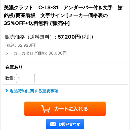
美濃クラフト C-LS-31 アンダーバー付き文字 館
銘板/商業看板 文字サイン
[
メーカー価格表の
35％OFF+送料無料で販売中
]
販売価格（送料無料）
:
57,200
円
(税別)
(
税込
:
62,920
円
)
メーカーカタログ価格
:
88,000
円
在庫あり
数量
:
返品特約に関する重要事項