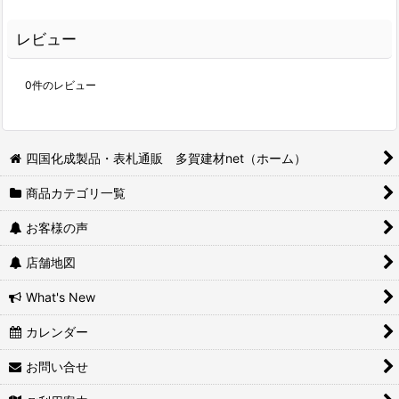
レビュー
0
件のレビュー
四国化成製品・表札通販 多賀建材net（ホーム）
商品カテゴリ一覧
お客様の声
店舗地図
What's New
カレンダー
お問い合せ