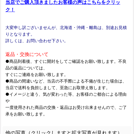
当店でご購入頂きましたお客様の声はこちらをクリッ
ク！
大変申し訳ございませんが、北海道・沖縄・離島は、別途お見積
りとなります。
詳しくは、お問い合わせ下さい。
返品・交換について
●商品到着後、すぐに開封をしてご確認をお願い致します。不良
品の返品については、
すぐにご連絡をお願い致します。
●商品の間違いなど、当店の不手際による不備が生じた場合は、
当店で送料を負担しまして、至急にお取替え致します。
●イメージと違う、気が変わった等、お客様のご都合による理由
や
一度使用された商品の交換・返品はお受け出来ませんので、ご了
承をお願い致します。
他の写真（クリックしますと拡大写真が見れます）