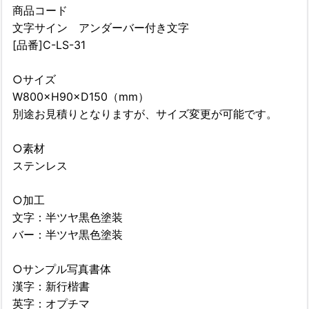
商品コード
文字サイン アンダーバー付き文字
[品番]C-LS-31
○サイズ
W800×H90×D150（mm）
別途お見積りとなりますが、サイズ変更が可能です。
○素材
ステンレス
○加工
文字：半ツヤ黒色塗装
バー：半ツヤ黒色塗装
○サンプル写真書体
漢字：新行楷書
英字：オプチマ