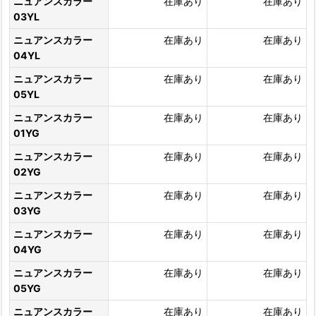
ニュアンスカラー
在庫あり
在庫あり
03YL
ニュアンスカラー
在庫あり
在庫あり
04YL
ニュアンスカラー
在庫あり
在庫あり
05YL
ニュアンスカラー
在庫あり
在庫あり
01YG
ニュアンスカラー
在庫あり
在庫あり
02YG
ニュアンスカラー
在庫あり
在庫あり
03YG
ニュアンスカラー
在庫あり
在庫あり
04YG
ニュアンスカラー
在庫あり
在庫あり
05YG
ニュアンスカラー
在庫あり
在庫あり