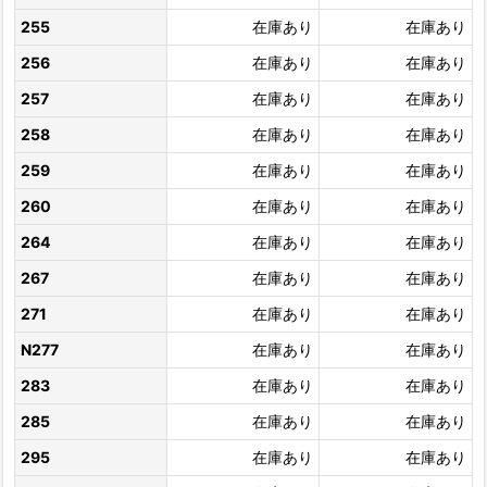
255
在庫あり
在庫あり
256
在庫あり
在庫あり
257
在庫あり
在庫あり
258
在庫あり
在庫あり
259
在庫あり
在庫あり
260
在庫あり
在庫あり
264
在庫あり
在庫あり
267
在庫あり
在庫あり
271
在庫あり
在庫あり
N277
在庫あり
在庫あり
283
在庫あり
在庫あり
285
在庫あり
在庫あり
295
在庫あり
在庫あり