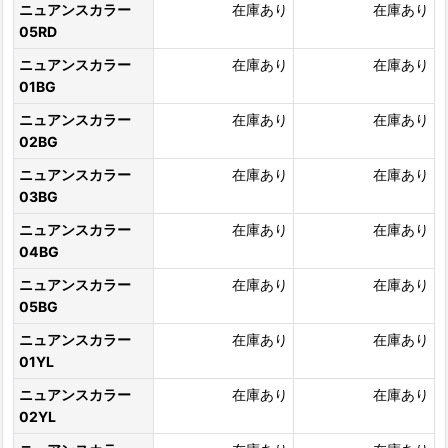
ニュアンスカラー
在庫あり
在庫あり
05RD
ニュアンスカラー
在庫あり
在庫あり
01BG
ニュアンスカラー
在庫あり
在庫あり
02BG
ニュアンスカラー
在庫あり
在庫あり
03BG
ニュアンスカラー
在庫あり
在庫あり
04BG
ニュアンスカラー
在庫あり
在庫あり
05BG
ニュアンスカラー
在庫あり
在庫あり
01YL
ニュアンスカラー
在庫あり
在庫あり
02YL