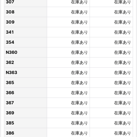
307
在庫あり
在庫あり
308
在庫あり
在庫あり
309
在庫あり
在庫あり
341
在庫あり
在庫あり
354
在庫あり
在庫あり
N360
在庫あり
在庫あり
362
在庫あり
在庫あり
N363
在庫あり
在庫あり
365
在庫あり
在庫あり
366
在庫あり
在庫あり
367
在庫あり
在庫あり
369
在庫あり
在庫あり
385
在庫あり
在庫あり
386
在庫あり
在庫あり