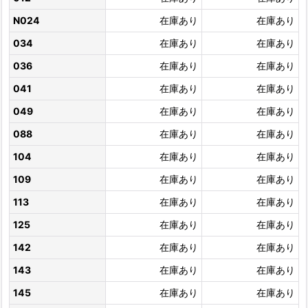
N024
在庫あり
在庫あり
034
在庫あり
在庫あり
036
在庫あり
在庫あり
041
在庫あり
在庫あり
049
在庫あり
在庫あり
088
在庫あり
在庫あり
104
在庫あり
在庫あり
109
在庫あり
在庫あり
113
在庫あり
在庫あり
125
在庫あり
在庫あり
142
在庫あり
在庫あり
143
在庫あり
在庫あり
145
在庫あり
在庫あり