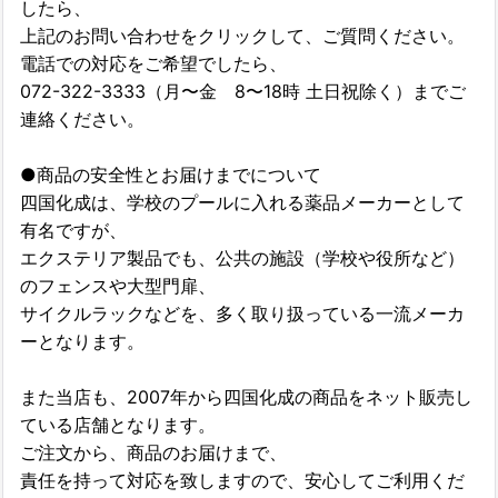
したら、
上記のお問い合わせをクリックして、ご質問ください。
電話での対応をご希望でしたら、
072-322-3333（月〜金 8〜18時 土日祝除く）までご
連絡ください。
●商品の安全性とお届けまでについて
四国化成は、学校のプールに入れる薬品メーカーとして
有名ですが、
エクステリア製品でも、公共の施設（学校や役所など）
のフェンスや大型門扉、
サイクルラックなどを、多く取り扱っている一流メーカ
ーとなります。
また当店も、2007年から四国化成の商品をネット販売し
ている店舗となります。
ご注文から、商品のお届けまで、
責任を持って対応を致しますので、安心してご利用くだ