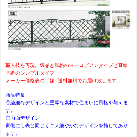
職人技を再現。気品と風格のヨーロピアンタイプと直線
基調のシンプルタイプ。
メーカー価格表の半額+送料無料でお届け致します。
商品特長
◎繊細なデザインと重厚な素材で住まいに風格を与えま
す。
◎両面デザイン
家側にも表と同じくキメ細やかなデザインを施してあり
ます。