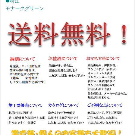
●特注
モナークグリーン