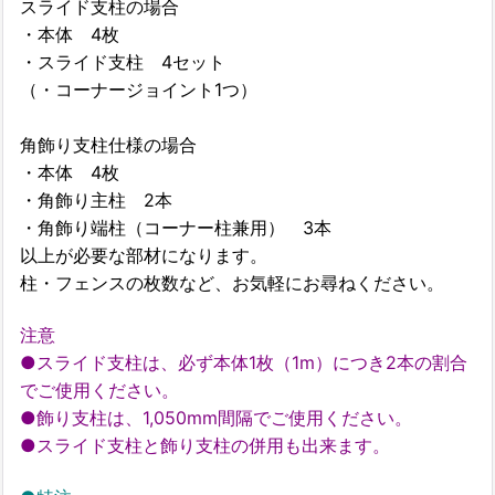
スライド支柱の場合
・本体 4枚
・スライド支柱 4セット
（・コーナージョイント1つ）
角飾り支柱仕様の場合
・本体 4枚
・角飾り主柱 2本
・角飾り端柱（コーナー柱兼用） 3本
以上が必要な部材になります。
柱・フェンスの枚数など、お気軽にお尋ねください。
注意
●スライド支柱は、必ず本体1枚（1m）につき2本の割合
でご使用ください。
●飾り支柱は、1,050mm間隔でご使用ください。
●スライド支柱と飾り支柱の併用も出来ます。