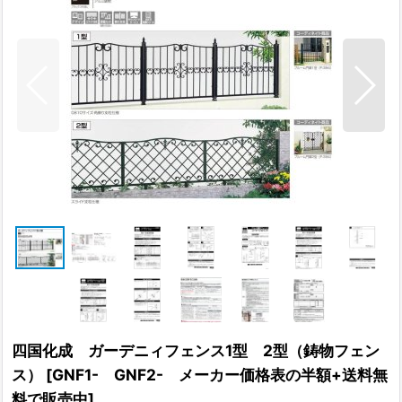
四国化成 ガーデニィフェンス1型 2型（鋳物フェン
ス）
[
GNF1- GNF2- メーカー価格表の半額+送料無
料で販売中
]