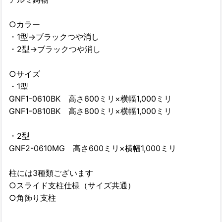
○カラー
・1型→ブラックつや消し
・2型→ブラックつや消し
○サイズ
・1型
GNF1-0610BK 高さ600ミリ×横幅1,000ミリ
GNF1-0810BK 高さ800ミリ×横幅1,000ミリ
・2型
GNF2-0610MG 高さ600ミリ×横幅1,000ミリ
柱には3種類ございます
○スライド支柱仕様（サイズ共通）
○角飾り支柱