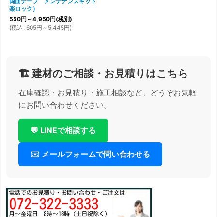
両面テープ メンテナンスキット
楽ロック）
550
円
～4,950
円
(税別)
(
税込
:
605
円
～5,445
円
)
🏗️ 建材のご相談・お見積りはこちら
在庫確認・お見積り・施工相談など、どうぞお気軽
にお問い合わせください。
💬 LINEで相談する
✉️ メールフォームで問い合わせる