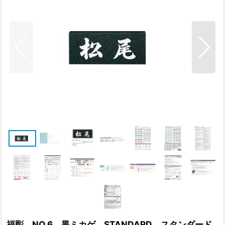
福彫 NO.6 黒ミカゲ STANDARD スタンダード