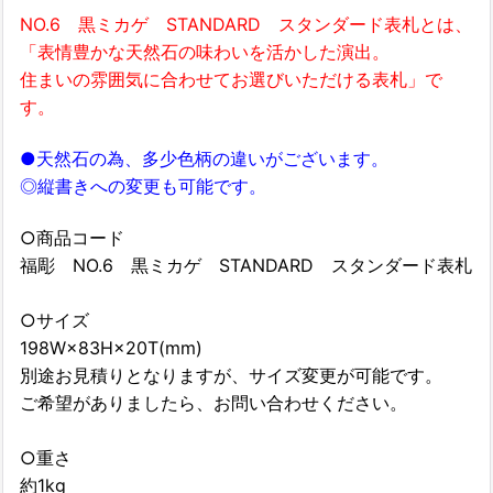
NO.6 黒ミカゲ STANDARD スタンダード表札とは、
「表情豊かな天然石の味わいを活かした演出。
住まいの雰囲気に合わせてお選びいただける表札」で
す。
●天然石の為、多少色柄の違いがございます。
◎縦書きへの変更も可能です。
○商品コード
福彫 NO.6 黒ミカゲ STANDARD スタンダード表札
○サイズ
198W×83H×20T(mm)
別途お見積りとなりますが、サイズ変更が可能です。
ご希望がありましたら、お問い合わせください。
○重さ
約1kg