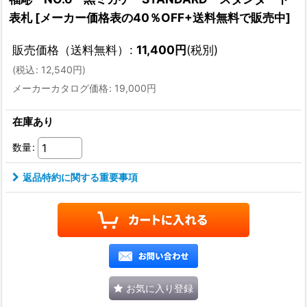
表札
[
メーカー価格表の40％OFF+送料無料で販売中
]
販売価格（送料無料）
:
11,400
円
(税別)
(
税込
:
12,540
円
)
メーカーカタログ価格
:
19,000
円
在庫あり
数量
:
返品特約に関する重要事項
お気に入り登録