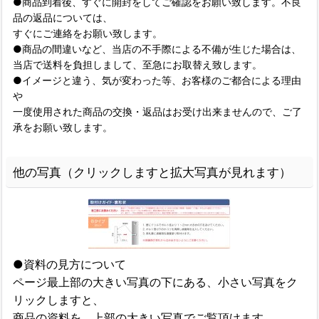
●商品到着後、すぐに開封をしてご確認をお願い致します。不良
品の返品については、
すぐにご連絡をお願い致します。
●商品の間違いなど、当店の不手際による不備が生じた場合は、
当店で送料を負担しまして、至急にお取替え致します。
●イメージと違う、気が変わった等、お客様のご都合による理由
や
一度使用された商品の交換・返品はお受け出来ませんので、ご了
承をお願い致します。
他の写真（クリックしますと拡大写真が見れます）
●資料の見方について
ページ最上部の大きい写真の下にある、小さい写真をク
リックしますと、
商品の資料を、上部の大きい写真でご覧頂けます。