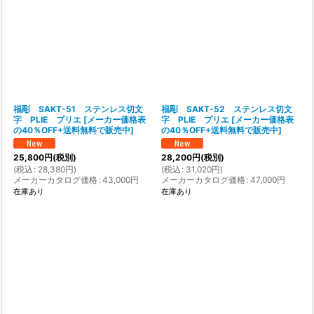
福彫 SAKT-51 ステンレス切文
福彫 SAKT-52 ステンレス切文
字 PLIE プリエ
[
メーカー価格表
字 PLIE プリエ
[
メーカー価格表
の40％OFF+送料無料で販売中
]
の40％OFF+送料無料で販売中
]
25,800
円
(税別)
28,200
円
(税別)
(
税込
:
28,380
円
)
(
税込
:
31,020
円
)
メーカーカタログ価格
:
43,000
円
メーカーカタログ価格
:
47,000
円
在庫あり
在庫あり