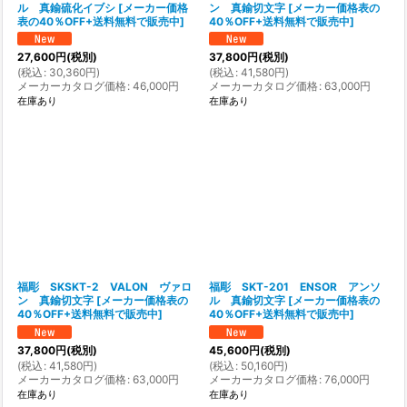
ル 真鍮硫化イブシ
[
メーカー価格
ン 真鍮切文字
[
メーカー価格表の
表の40％OFF+送料無料で販売中
]
40％OFF+送料無料で販売中
]
27,600
円
(税別)
37,800
円
(税別)
(
税込
:
30,360
円
)
(
税込
:
41,580
円
)
メーカーカタログ価格
:
46,000
円
メーカーカタログ価格
:
63,000
円
在庫あり
在庫あり
福彫 SKSKT-2 VALON ヴァロ
福彫 SKT-201 ENSOR アンソ
ン 真鍮切文字
[
メーカー価格表の
ル 真鍮切文字
[
メーカー価格表の
40％OFF+送料無料で販売中
]
40％OFF+送料無料で販売中
]
37,800
円
(税別)
45,600
円
(税別)
(
税込
:
41,580
円
)
(
税込
:
50,160
円
)
メーカーカタログ価格
:
63,000
円
メーカーカタログ価格
:
76,000
円
在庫あり
在庫あり