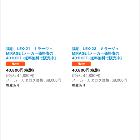
福彫 LEK-21 ミラージュ
福彫 LEK-23 ミラージュ
MIRAGE
[
メーカー価格表の
MIRAGE
[
メーカー価格表の
40％OFF+送料無料で販売中
]
40％OFF+送料無料で販売中
]
40,800
円
(税別)
40,800
円
(税別)
(
税込
:
44,880
円
)
(
税込
:
44,880
円
)
メーカーカタログ価格
:
68,000
円
メーカーカタログ価格
:
68,000
円
在庫あり
在庫あり