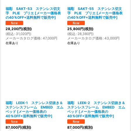
福彫 SAKT-53 ステンレス切文
福彫 SAKT-55 ステンレス切文
字 PLIE プリエ
[
メーカー価格表
字 PLIE プリエ
[
メーカー価格表
の40％OFF+送料無料で販売中
]
の40％OFF+送料無料で販売中
]
28,200
円
(税別)
25,800
円
(税別)
(
税込
:
31,020
円
)
(
税込
:
28,380
円
)
メーカーカタログ価格
:
47,000
円
メーカーカタログ価格
:
43,000
円
在庫あり
在庫あり
福彫 LEEK-1 ステンレス切抜き＆
福彫 LEEK-2 ステンレス切抜き＆
ステンレスフレーム EMBED エム
ステンレスフレーム EMBED エム
ベッド
[
メーカー価格表の
ベッド
[
メーカー価格表の
40％OFF+送料無料で販売中
]
40％OFF+送料無料で販売中
]
87,000
円
(税別)
87,000
円
(税別)