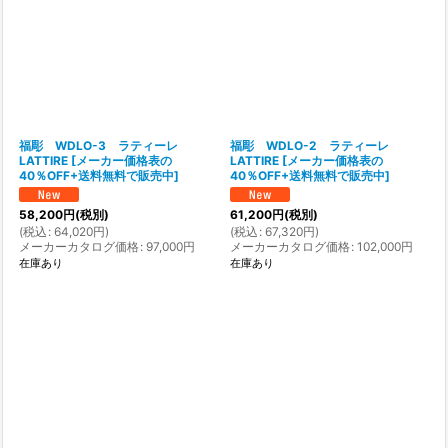
福彫 WDLO-3 ラティーレ
福彫 WDLO-2 ラティーレ
LATTIRE
[
メーカー価格表の
LATTIRE
[
メーカー価格表の
40％OFF+送料無料で販売中
]
40％OFF+送料無料で販売中
]
58,200
円
(税別)
61,200
円
(税別)
(
税込
:
64,020
円
)
(
税込
:
67,320
円
)
メーカーカタログ価格
:
97,000
円
メーカーカタログ価格
:
102,000
円
在庫あり
在庫あり