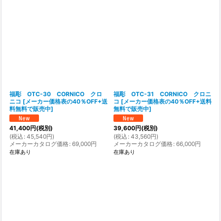
福彫 OTC-30 CORNICO クロ
福彫 OTC-31 CORNICO クロニ
ニコ
[
メーカー価格表の40％OFF+送
コ
[
メーカー価格表の40％OFF+送料
料無料で販売中
]
無料で販売中
]
41,400
円
(税別)
39,600
円
(税別)
(
税込
:
45,540
円
)
(
税込
:
43,560
円
)
メーカーカタログ価格
:
69,000
円
メーカーカタログ価格
:
66,000
円
在庫あり
在庫あり