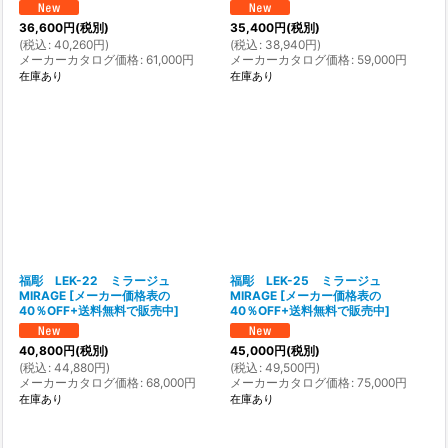
36,600
円
(税別)
35,400
円
(税別)
(
税込
:
40,260
円
)
(
税込
:
38,940
円
)
メーカーカタログ価格
:
61,000
円
メーカーカタログ価格
:
59,000
円
在庫あり
在庫あり
福彫 LEK-22 ミラージュ
福彫 LEK-25 ミラージュ
MIRAGE
[
メーカー価格表の
MIRAGE
[
メーカー価格表の
40％OFF+送料無料で販売中
]
40％OFF+送料無料で販売中
]
40,800
円
(税別)
45,000
円
(税別)
(
税込
:
44,880
円
)
(
税込
:
49,500
円
)
メーカーカタログ価格
:
68,000
円
メーカーカタログ価格
:
75,000
円
在庫あり
在庫あり