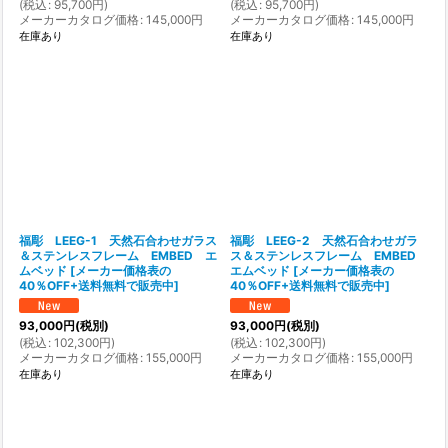
(
税込
:
95,700
円
)
(
税込
:
95,700
円
)
メーカーカタログ価格
:
145,000
円
メーカーカタログ価格
:
145,000
円
在庫あり
在庫あり
福彫 LEEG-1 天然石合わせガラス
福彫 LEEG-2 天然石合わせガラ
＆ステンレスフレーム EMBED エ
ス＆ステンレスフレーム EMBED
ムベッド
[
メーカー価格表の
エムベッド
[
メーカー価格表の
40％OFF+送料無料で販売中
]
40％OFF+送料無料で販売中
]
93,000
円
(税別)
93,000
円
(税別)
(
税込
:
102,300
円
)
(
税込
:
102,300
円
)
メーカーカタログ価格
:
155,000
円
メーカーカタログ価格
:
155,000
円
在庫あり
在庫あり