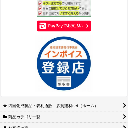
四国化成製品・表札通販 多賀建材net（ホーム）
商品カテゴリ一覧
お客様の声