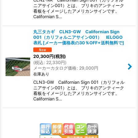
ニアサイン001）とは、 ブリキのアンティーク
看板をイメージしたアメリカンサインです。
Californian S…
丸三タカギ CLN3-GW Californian Sign
001（カリフォルニアサイン001） IELOGO
表札
[
メーカー価格表の30％OFF+送料無料で
]
20,300
円
(税別)
(
税込
:
22,330
円
)
メーカーカタログ価格
:
29,000
円
在庫あり
CLN3-GW Californian Sign 001（カリフォル
ニアサイン001）とは、 ブリキのアンティーク
看板をイメージしたアメリカンサインです。
Californian S…