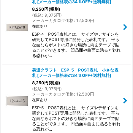
札
[
メーカー価格表の34％OFF+送料無料
]
8,250
円
(税別)
(
税込
:
9,075
円
)
メーカーカタログ価格
:
12,500
円
在庫あり
ESP-4 POST表札とは、 サイズやデザインを
研究してPOST専用に開発した表札です。 平ら
な面ならポストの好きな場所に両面テープで貼
ることができます。 凹凸面や曲面に貼ると剥れ
る恐れが…
美濃クラフト ESP-5 POST表札 小さな表
札
[
メーカー価格表の34％OFF+送料無料
]
8,250
円
(税別)
(
税込
:
9,075
円
)
メーカーカタログ価格
:
12,500
円
在庫あり
ESP-5 POST表札とは、 サイズやデザインを
研究してPOST専用に開発した表札です。 平ら
な面ならポストの好きな場所に両面テープで貼
ることができます。 凹凸面や曲面に貼ると剥れ
る恐れが…