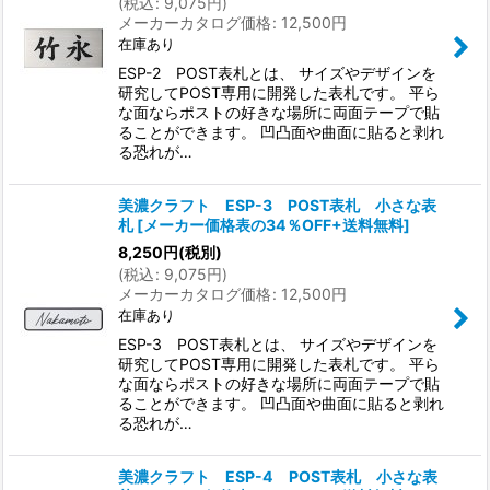
(
税込
:
9,075
円
)
メーカーカタログ価格
:
12,500
円
在庫あり
ESP-2 POST表札とは、 サイズやデザインを
研究してPOST専用に開発した表札です。 平ら
な面ならポストの好きな場所に両面テープで貼
ることができます。 凹凸面や曲面に貼ると剥れ
る恐れが…
美濃クラフト ESP-3 POST表札 小さな表
札
[
メーカー価格表の34％OFF+送料無料
]
8,250
円
(税別)
(
税込
:
9,075
円
)
メーカーカタログ価格
:
12,500
円
在庫あり
ESP-3 POST表札とは、 サイズやデザインを
研究してPOST専用に開発した表札です。 平ら
な面ならポストの好きな場所に両面テープで貼
ることができます。 凹凸面や曲面に貼ると剥れ
る恐れが…
美濃クラフト ESP-4 POST表札 小さな表