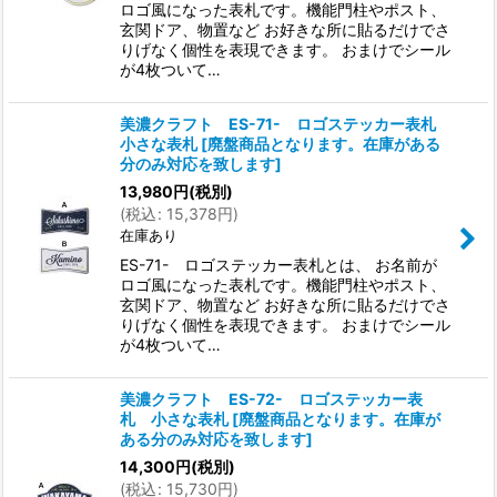
ロゴ風になった表札です。機能門柱やポスト、
玄関ドア、物置など お好きな所に貼るだけでさ
りげなく個性を表現できます。 おまけでシール
が4枚ついて…
美濃クラフト ES-71- ロゴステッカー表札
小さな表札
[
廃盤商品となります。在庫がある
分のみ対応を致します
]
13,980
円
(税別)
(
税込
:
15,378
円
)
在庫あり
ES-71- ロゴステッカー表札とは、 お名前が
ロゴ風になった表札です。機能門柱やポスト、
玄関ドア、物置など お好きな所に貼るだけでさ
りげなく個性を表現できます。 おまけでシール
が4枚ついて…
美濃クラフト ES-72- ロゴステッカー表
札 小さな表札
[
廃盤商品となります。在庫が
ある分のみ対応を致します
]
14,300
円
(税別)
(
税込
:
15,730
円
)