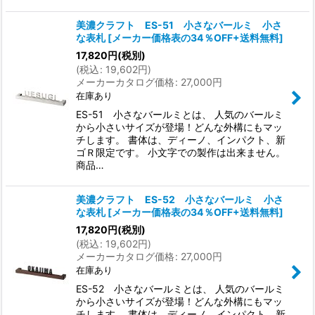
美濃クラフト ES-51 小さなバールミ 小さ
な表札
[
メーカー価格表の34％OFF+送料無料
]
17,820
円
(税別)
(
税込
:
19,602
円
)
メーカーカタログ価格
:
27,000
円
在庫あり
ES-51 小さなバールミとは、 人気のバールミ
から小さいサイズが登場！どんな外構にもマッ
チします。 書体は、ディーノ、インパクト、新
ゴＲ限定です。 小文字での製作は出来ません。
商品…
美濃クラフト ES-52 小さなバールミ 小さ
な表札
[
メーカー価格表の34％OFF+送料無料
]
17,820
円
(税別)
(
税込
:
19,602
円
)
メーカーカタログ価格
:
27,000
円
在庫あり
ES-52 小さなバールミとは、 人気のバールミ
から小さいサイズが登場！どんな外構にもマッ
チします。 書体は、ディーノ、インパクト、新