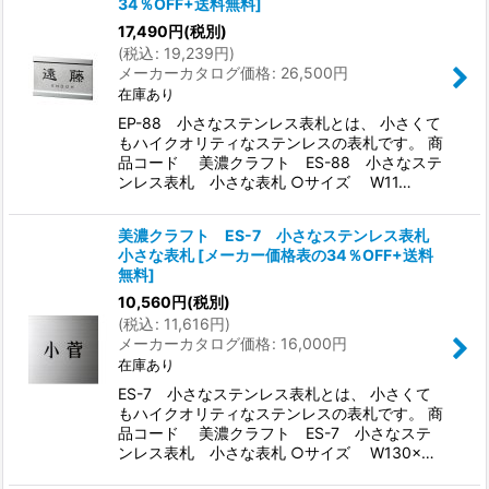
34％OFF+送料無料
]
17,490
円
(税別)
(
税込
:
19,239
円
)
メーカーカタログ価格
:
26,500
円
在庫あり
EP-88 小さなステンレス表札とは、 小さくて
もハイクオリティなステンレスの表札です。 商
品コード 美濃クラフト ES-88 小さなステ
ンレス表札 小さな表札 ○サイズ W11…
美濃クラフト ES-7 小さなステンレス表札
小さな表札
[
メーカー価格表の34％OFF+送料
無料
]
10,560
円
(税別)
(
税込
:
11,616
円
)
メーカーカタログ価格
:
16,000
円
在庫あり
ES-7 小さなステンレス表札とは、 小さくて
もハイクオリティなステンレスの表札です。 商
品コード 美濃クラフト ES-7 小さなステ
ンレス表札 小さな表札 ○サイズ W130×…