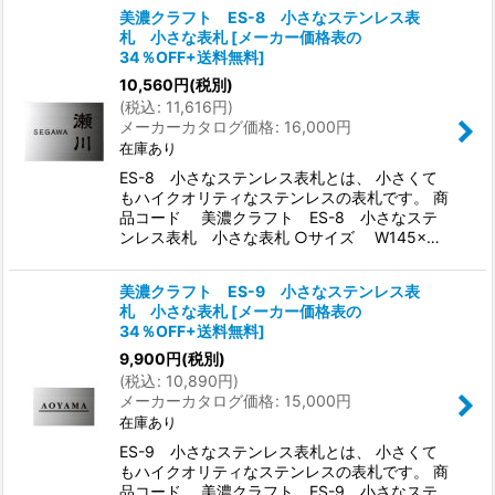
美濃クラフト ES-8 小さなステンレス表
札 小さな表札
[
メーカー価格表の
34％OFF+送料無料
]
10,560
円
(税別)
(
税込
:
11,616
円
)
メーカーカタログ価格
:
16,000
円
在庫あり
ES-8 小さなステンレス表札とは、 小さくて
もハイクオリティなステンレスの表札です。 商
品コード 美濃クラフト ES-8 小さなステ
ンレス表札 小さな表札 ○サイズ W145×…
美濃クラフト ES-9 小さなステンレス表
札 小さな表札
[
メーカー価格表の
34％OFF+送料無料
]
9,900
円
(税別)
(
税込
:
10,890
円
)
メーカーカタログ価格
:
15,000
円
在庫あり
ES-9 小さなステンレス表札とは、 小さくて
もハイクオリティなステンレスの表札です。 商
品コード 美濃クラフト ES-9 小さなステ