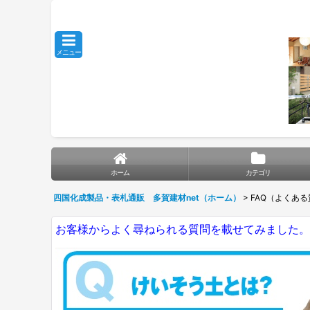
メニュー
ホーム
カテゴリ
四国化成製品・表札通販 多賀建材net（ホーム）
>
FAQ（よくあ
お客様からよく尋ねられる質問を載せてみました。