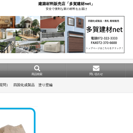
建築材料販売店「多賀建材net」
安全で便利な家の材料をお届け
商品検索
問い合わせ
る質問） 四国化成製品 塗り壁編