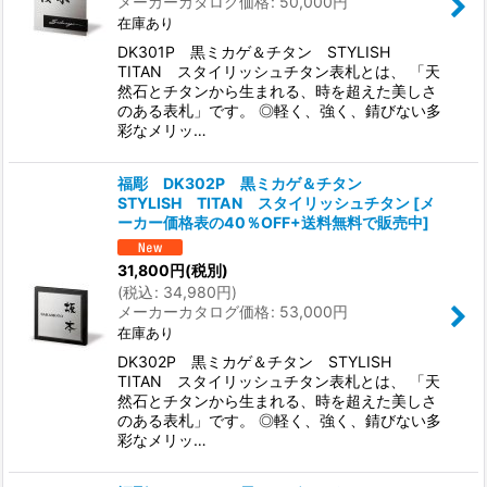
メーカーカタログ価格
:
50,000
円
在庫あり
DK301P 黒ミカゲ＆チタン STYLISH
TITAN スタイリッシュチタン表札とは、 「天
然石とチタンから生まれる、時を超えた美しさ
のある表札」です。 ◎軽く、強く、錆びない多
彩なメリッ…
福彫 DK302P 黒ミカゲ＆チタン
STYLISH TITAN スタイリッシュチタン
[
メ
ーカー価格表の40％OFF+送料無料で販売中
]
31,800
円
(税別)
(
税込
:
34,980
円
)
メーカーカタログ価格
:
53,000
円
在庫あり
DK302P 黒ミカゲ＆チタン STYLISH
TITAN スタイリッシュチタン表札とは、 「天
然石とチタンから生まれる、時を超えた美しさ
のある表札」です。 ◎軽く、強く、錆びない多
彩なメリッ…