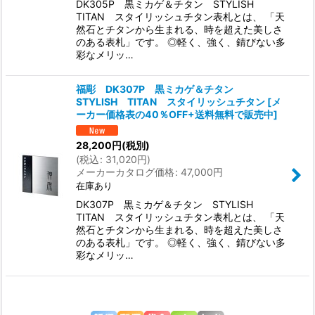
DK305P 黒ミカゲ＆チタン STYLISH
TITAN スタイリッシュチタン表札とは、 「天
然石とチタンから生まれる、時を超えた美しさ
のある表札」です。 ◎軽く、強く、錆びない多
彩なメリッ…
福彫 DK307P 黒ミカゲ＆チタン
STYLISH TITAN スタイリッシュチタン
[
メ
ーカー価格表の40％OFF+送料無料で販売中
]
28,200
円
(税別)
(
税込
:
31,020
円
)
メーカーカタログ価格
:
47,000
円
在庫あり
DK307P 黒ミカゲ＆チタン STYLISH
TITAN スタイリッシュチタン表札とは、 「天
然石とチタンから生まれる、時を超えた美しさ
のある表札」です。 ◎軽く、強く、錆びない多
彩なメリッ…