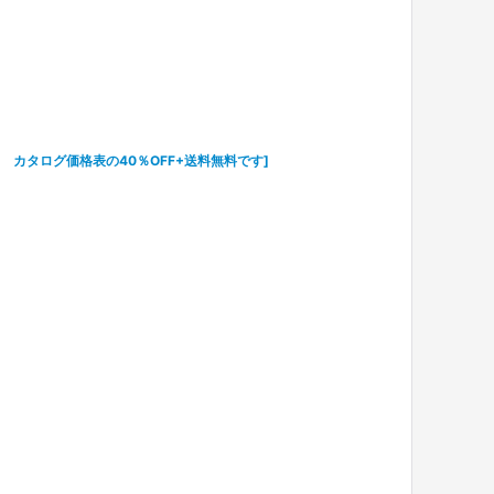
O- カタログ価格表の40％OFF+送料無料です
]