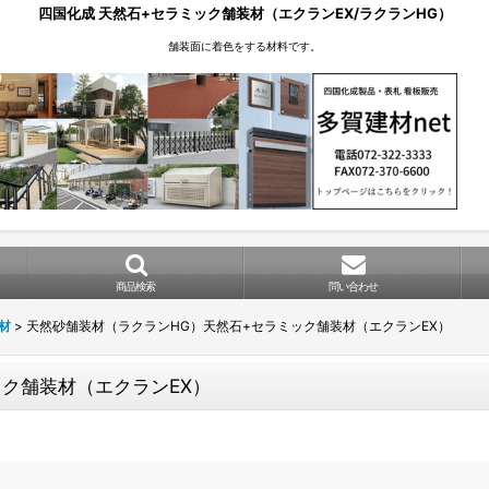
四国化成 天然石+セラミック舗装材（エクランEX/ラクランHG）
舗装面に着色をする材料です。
商品検索
問い合わせ
材
>
天然砂舗装材（ラクランHG）天然石+セラミック舗装材（エクランEX）
ク舗装材（エクランEX）