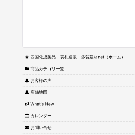
四国化成製品・表札通販 多賀建材net（ホーム）
商品カテゴリ一覧
お客様の声
店舗地図
What's New
カレンダー
お問い合せ