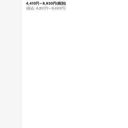
4,410
円
～8,630
円
(税別)
(
税込
:
4,851
円
～9,493
円
)