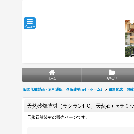
メニュー
ホーム
カテゴリ
四国化成製品・表札通販 多賀建材net（ホーム）
>
四国化成 舗装
天然砂舗装材（ラクランHG）天然石+セラミッ
天然石舗装材の販売ページです。