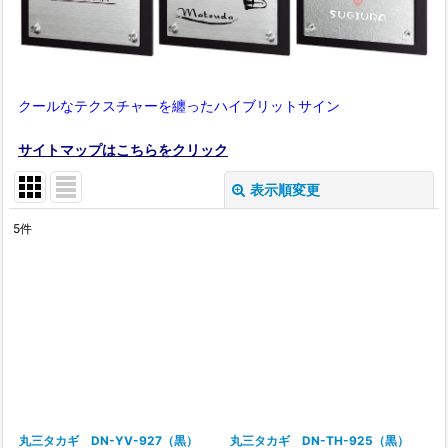
クールなテクスチャーを纏ったハイブリットサイン
サイトマップはこちらをクリック
表示順変更
閉じる
5
件
表示数
:
在庫あり
並び順
:
絞り込む
丸三タカギ DN-YV-927（黒）
丸三タカギ DN-TH-925（黒）