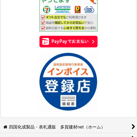
四国化成製品・表札通販 多賀建材net（ホーム）