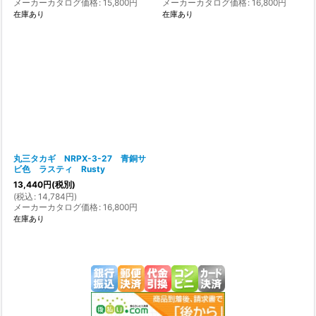
メーカーカタログ価格
:
15,800
円
メーカーカタログ価格
:
16,800
円
在庫あり
在庫あり
丸三タカギ NRPX-3-27 青銅サ
ビ色 ラスティ Rusty
13,440
円
(税別)
(
税込
:
14,784
円
)
メーカーカタログ価格
:
16,800
円
在庫あり