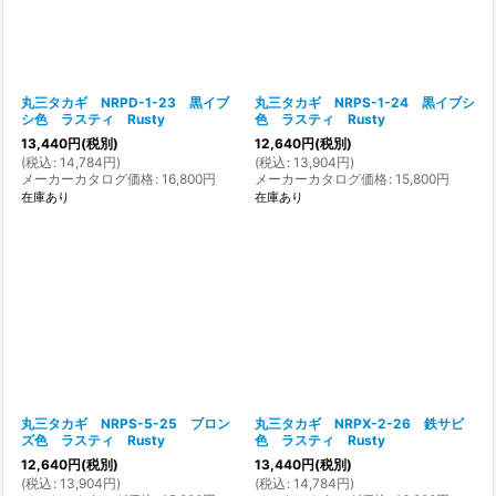
丸三タカギ NRPD-1-23 黒イブ
丸三タカギ NRPS-1-24 黒イブシ
シ色 ラスティ Rusty
色 ラスティ Rusty
13,440
円
(税別)
12,640
円
(税別)
(
税込
:
14,784
円
)
(
税込
:
13,904
円
)
メーカーカタログ価格
:
16,800
円
メーカーカタログ価格
:
15,800
円
在庫あり
在庫あり
丸三タカギ NRPS-5-25 ブロン
丸三タカギ NRPX-2-26 鉄サビ
ズ色 ラスティ Rusty
色 ラスティ Rusty
12,640
円
(税別)
13,440
円
(税別)
(
税込
:
13,904
円
)
(
税込
:
14,784
円
)