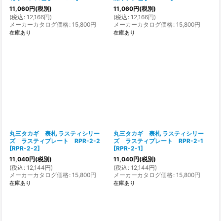
11,060
円
(税別)
11,060
円
(税別)
(
税込
:
12,166
円
)
(
税込
:
12,166
円
)
メーカーカタログ価格
:
15,800
円
メーカーカタログ価格
:
15,800
円
在庫あり
在庫あり
丸三タカギ 表札 ラスティシリー
丸三タカギ 表札 ラスティシリー
ズ ラスティプレート RPR-2-2
ズ ラスティプレート RPR-2-1
[
RPR-2-2
]
[
RPR-2-1
]
11,040
円
(税別)
11,040
円
(税別)
(
税込
:
12,144
円
)
(
税込
:
12,144
円
)
メーカーカタログ価格
:
15,800
円
メーカーカタログ価格
:
15,800
円
在庫あり
在庫あり