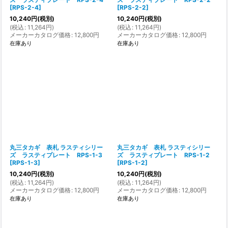
[
RPS-2-4
]
[
RPS-2-2
]
10,240
円
(税別)
10,240
円
(税別)
(
税込
:
11,264
円
)
(
税込
:
11,264
円
)
メーカーカタログ価格
:
12,800
円
メーカーカタログ価格
:
12,800
円
在庫あり
在庫あり
丸三タカギ 表札 ラスティシリー
丸三タカギ 表札 ラスティシリー
ズ ラスティプレート RPS-1-3
ズ ラスティプレート RPS-1-2
[
RPS-1-3
]
[
RPS-1-2
]
10,240
円
(税別)
10,240
円
(税別)
(
税込
:
11,264
円
)
(
税込
:
11,264
円
)
メーカーカタログ価格
:
12,800
円
メーカーカタログ価格
:
12,800
円
在庫あり
在庫あり