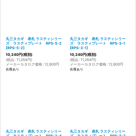
丸三タカギ 表札 ラスティシリー
丸三タカギ 表札 ラスティシリー
ズ ラスティプレート RPS-5-2
ズ ラスティプレート RPS-3-1
[
RPS-5-2
]
[
RPS-3-1
]
10,240
円
(税別)
10,240
円
(税別)
(
税込
:
11,264
円
)
(
税込
:
11,264
円
)
メーカーカタログ価格
:
12,800
円
メーカーカタログ価格
:
12,800
円
在庫あり
在庫あり
丸三タカギ 表札 ラスティシリー
丸三タカギ 表札 ラスティシリー
ズ ラスティプレート RPS-2-4
ズ ラスティプレート RPS-2-2