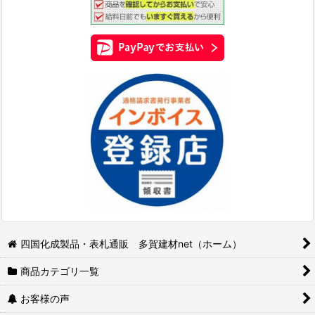
四国化成製品・表札通販 多賀建材net（ホーム）
商品カテゴリ一覧
お客様の声