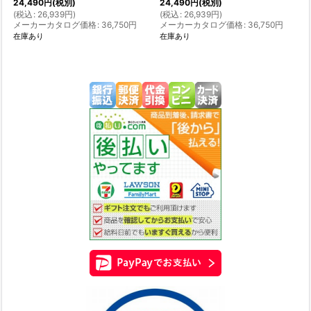
24,490
円
(税別)
24,490
円
(税別)
(
税込
:
26,939
円
)
(
税込
:
26,939
円
)
メーカーカタログ価格
:
36,750
円
メーカーカタログ価格
:
36,750
円
在庫あり
在庫あり