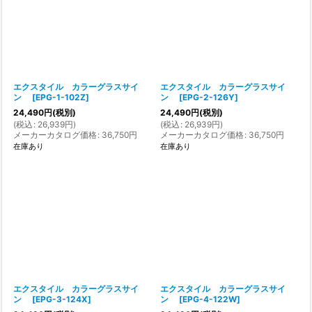
並び順
:
絞り込む
エクスタイル カラーグラスサイ
エクスタイル カラーグラスサイ
ン
[
EPG-1-102Z
]
ン
[
EPG-2-126Y
]
24,490
円
(税別)
24,490
円
(税別)
(
税込
:
26,939
円
)
(
税込
:
26,939
円
)
メーカーカタログ価格
:
36,750
円
メーカーカタログ価格
:
36,750
円
在庫あり
在庫あり
エクスタイル カラーグラスサイ
エクスタイル カラーグラスサイ
ン
[
EPG-3-124X
]
ン
[
EPG-4-122W
]