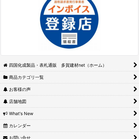
四国化成製品・表札通販 多賀建材net（ホーム）
商品カテゴリ一覧
お客様の声
店舗地図
What's New
カレンダー
お問い合せ