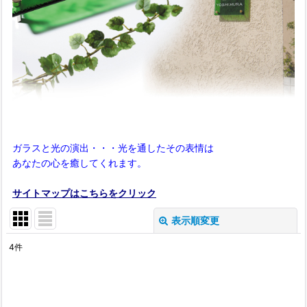
ガラスと光の演出・・・光を通したその表情は
あなたの心を癒してくれます。
サイトマップはこちらをクリック
表示順変更
閉じる
4
件
表示数
:
在庫あり