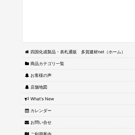
四国化成製品・表札通販 多賀建材net（ホーム）
商品カテゴリ一覧
お客様の声
店舗地図
What's New
カレンダー
お問い合せ
ご利用案内