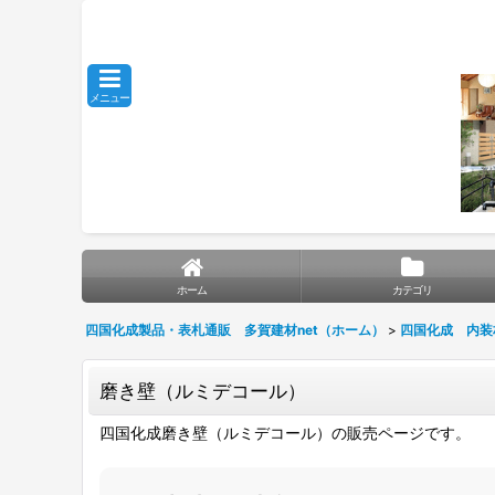
メニュー
ホーム
カテゴリ
四国化成製品・表札通販 多賀建材net（ホーム）
>
四国化成 内装
磨き壁（ルミデコール）
四国化成磨き壁（ルミデコール）の販売ページです。