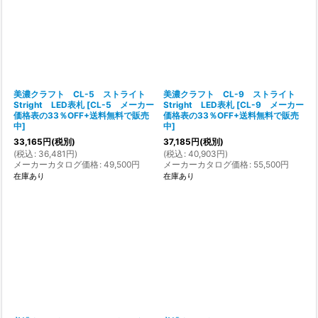
美濃クラフト CL-5 ストライト
美濃クラフト CL-9 ストライト
Stright LED表札
[
CL-5 メーカー
Stright LED表札
[
CL-9 メーカー
価格表の33％OFF+送料無料で販売
価格表の33％OFF+送料無料で販売
中
]
中
]
33,165
円
(税別)
37,185
円
(税別)
(
税込
:
36,481
円
)
(
税込
:
40,903
円
)
メーカーカタログ価格
:
49,500
円
メーカーカタログ価格
:
55,500
円
在庫あり
在庫あり