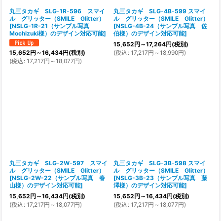
丸三タカギ SLG-1R-596 スマイ
丸三タカギ SLG-4B-599 スマイ
ル グリッター（SMILE Glitter）
ル グリッター（SMILE Glitter）
[
NSLG-1R-21（サンプル写真
[
NSLG-4B-24（サンプル写真 佐
Mochizuki様）のデザイン対応可能
]
伯様）のデザイン対応可能
]
15,652
円
～17,264
円
(税別)
(
税込
:
17,217
円
～18,990
円
)
15,652
円
～16,434
円
(税別)
(
税込
:
17,217
円
～18,077
円
)
丸三タカギ SLG-2W-597 スマイ
丸三タカギ SLG-3B-598 スマイ
ル グリッター（SMILE Glitter）
ル グリッター（SMILE Glitter）
[
NSLG-2W-22（サンプル写真 春
[
NSLG-3B-23（サンプル写真 藤
山様）のデザイン対応可能
]
澤様）のデザイン対応可能
]
15,652
円
～16,434
円
(税別)
15,652
円
～16,434
円
(税別)
(
税込
:
17,217
円
～18,077
円
)
(
税込
:
17,217
円
～18,077
円
)