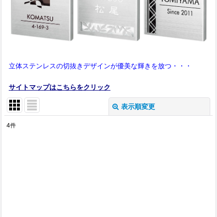
立体ステンレスの切抜きデザインが優美な輝きを放つ・・・
サイトマップはこちらをクリック
表示順変更
閉じる
4
件
表示数
:
在庫あり
並び順
:
絞り込む