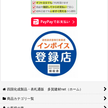
四国化成製品・表札通販 多賀建材net（ホーム）
商品カテゴリ一覧
お客様の声