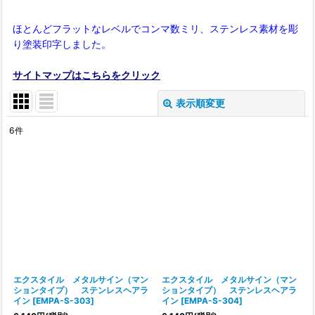
ほとんどフラットなレベルでコンマ数ミリ、ステンレス素材を彫
り塗装印字しました。
サイトマップはこちらをクリック
表示順変更
閉じる
6
件
表示数
:
在庫あり
並び順
:
絞り込む
エクスタイル メタルサイン（マン
エクスタイル メタルサイン（マン
ションタイプ） ステンレスヘアラ
ションタイプ） ステンレスヘアラ
イン
[
EMPA-S-303
]
イン
[
EMPA-S-304
]