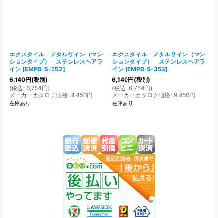
エクスタイル メタルサイン（マン
エクスタイル メタルサイン（マン
ションタイプ） ステンレスヘアラ
ションタイプ） ステンレスヘアラ
イン
[
EMPB-S-352
]
イン
[
EMPB-S-353
]
6,140
円
(税別)
6,140
円
(税別)
(
税込
:
6,754
円
)
(
税込
:
6,754
円
)
メーカーカタログ価格
:
9,450
円
メーカーカタログ価格
:
9,450
円
在庫あり
在庫あり