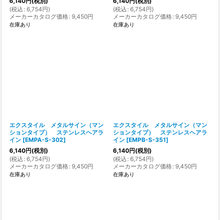
6,140
円
(税別)
6,140
円
(税別)
(
税込
:
6,754
円
)
(
税込
:
6,754
円
)
メーカーカタログ価格
:
9,450
円
メーカーカタログ価格
:
9,450
円
在庫あり
在庫あり
エクスタイル メタルサイン（マン
エクスタイル メタルサイン（マン
ションタイプ） ステンレスヘアラ
ションタイプ） ステンレスヘアラ
イン
[
EMPA-S-302
]
イン
[
EMPB-S-351
]
6,140
円
(税別)
6,140
円
(税別)
(
税込
:
6,754
円
)
(
税込
:
6,754
円
)
メーカーカタログ価格
:
9,450
円
メーカーカタログ価格
:
9,450
円
在庫あり
在庫あり