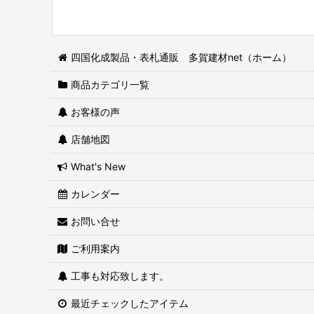
四国化成製品・表札通販 多賀建材net（ホーム）
商品カテゴリ一覧
お客様の声
店舗地図
What's New
カレンダー
お問い合せ
ご利用案内
工事も対応致します。
最近チェックしたアイテム