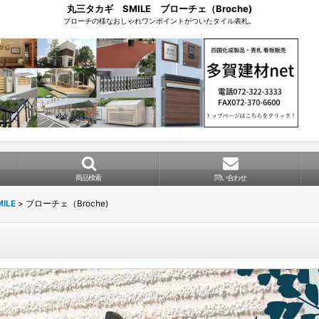
丸三タカギ SMILE ブローチェ（Broche)
ブローチの様なおしゃれワンポイントがついたタイル表札。
商品検索
問い合わせ
ILE
>
ブローチェ（Broche)