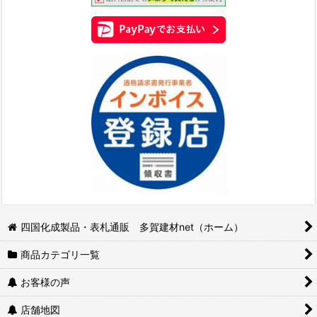
四国化成製品・表札通販 多賀建材net（ホーム）
商品カテゴリ一覧
お客様の声
店舗地図