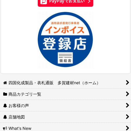
四国化成製品・表札通販 多賀建材net（ホーム）
商品カテゴリ一覧
お客様の声
店舗地図
What's New