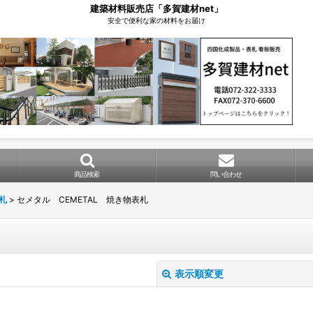
建築材料販売店「多賀建材net」
安全で便利な家の材料をお届け
商品検索
問い合わせ
札
>
セメタル CEMETAL 焼き物表札
表示順変更