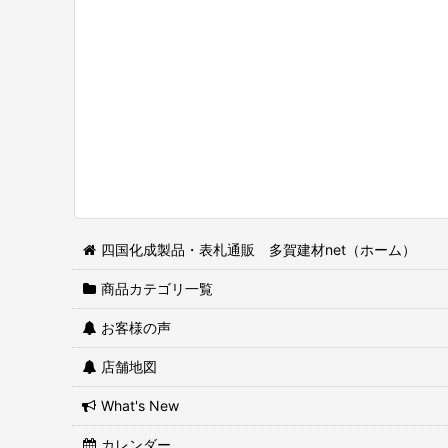
四国化成製品・表札通販 多賀建材net（ホーム）
商品カテゴリ一覧
お客様の声
店舗地図
What's New
カレンダー