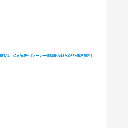
METAL 焼き物表札
[
メーカー価格表の43％OFF+送料無料
]