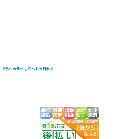
絞り込む
0-2 7色のカラーを選べる照明器具