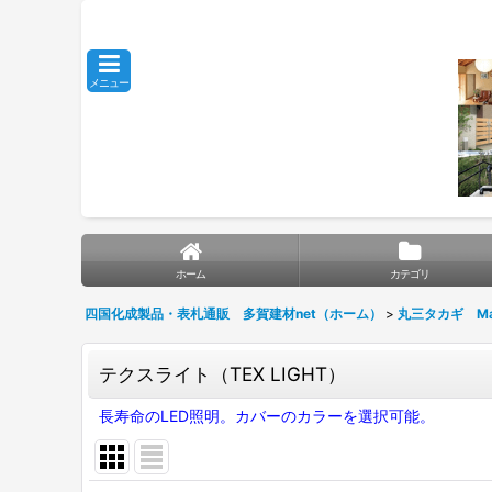
メニュー
ホーム
カテゴリ
四国化成製品・表札通販 多賀建材net（ホーム）
>
丸三タカギ Mar
テクスライト（TEX LIGHT）
長寿命のLED照明。カバーのカラーを選択可能。