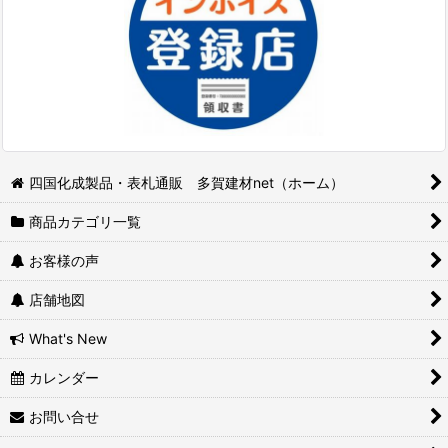
四国化成製品・表札通販 多賀建材net（ホーム）
商品カテゴリ一覧
お客様の声
店舗地図
What's New
カレンダー
お問い合せ