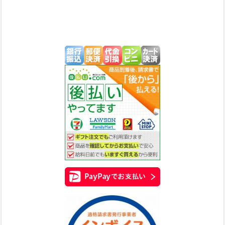
在庫あり
並び順
:
絞り込む