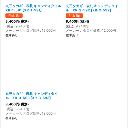
丸三タカギ 表札 キャンディタイル
丸三タカギ 表札 キャンディタイ
XR-1-591
[
XR-1-591
]
ル XR-2-592
[
XR-2-592
]
8,400
円
(税別)
8,400
円
(税別)
(
税込
:
9,240
円
)
(
税込
:
9,240
円
)
メーカーカタログ価格
:
12,000
円
メーカーカタログ価格
:
12,000
円
在庫あり
在庫あり
丸三タカギ 表札 キャンディタイ
ル XR-3-593
[
XR-3-593
]
8,400
円
(税別)
(
税込
:
9,240
円
)
メーカーカタログ価格
:
12,000
円
在庫あり