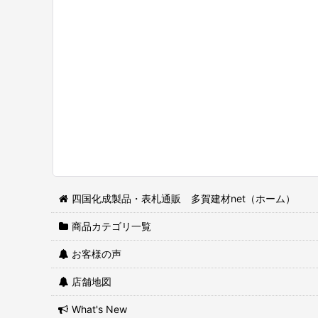
四国化成製品・表札通販 多賀建材net（ホーム）
商品カテゴリ一覧
お客様の声
店舗地図
What's New