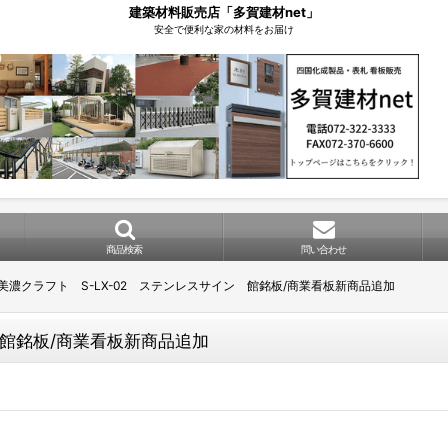
建築材料販売店「多賀建材net」
安全で便利な家の材料をお届け
商品検索
問い合わせ
美濃クラフト S-LX-02 ステンレスサイン 館銘板/商業看板新商品追加
 館銘板/商業看板新商品追加