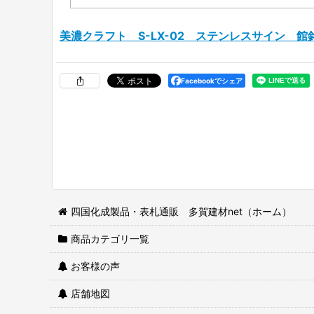
美濃クラフト S-LX-02 ステンレスサイン 館
Facebookでシェア
四国化成製品・表札通販 多賀建材net（ホーム）
商品カテゴリ一覧
お客様の声
店舗地図