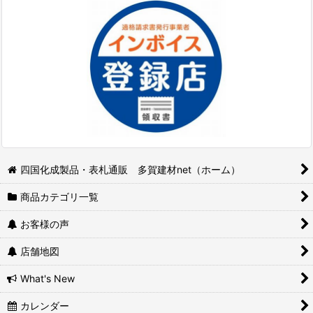
四国化成製品・表札通販 多賀建材net（ホーム）
商品カテゴリ一覧
お客様の声
店舗地図
What's New
カレンダー