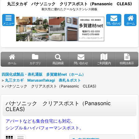
丸三タカギ パナソニック クリアスポスト（Panasonic CLEAS)
耐久性に優れたクールなステンレス銘板
メニュー
問い合わせ
ホーム
ホーム
カテゴリ
商品検索
問い合わせ
ご利用案内
特商法表示
四国化成製品・表札通販 多賀建材net（ホーム）
>
丸三タカギ MarusanTakagi 表札＆ポスト
>
パナソニック クリアスポスト（Panasonic CLEAS)
パナソニック クリアスポスト（Panasonic
CLEAS)
アパートなども集合住宅にも対応。
シンプル＆ハイパフォーマンスポスト。