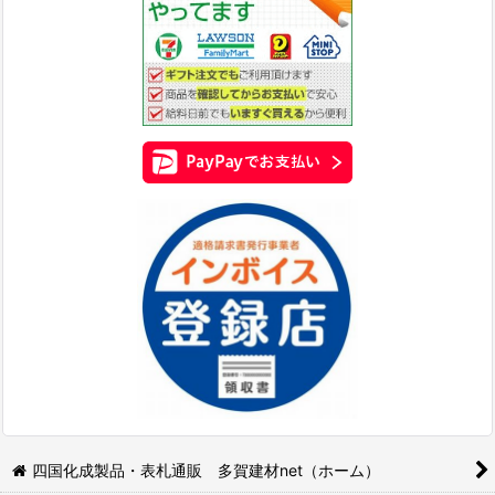
四国化成製品・表札通販 多賀建材net（ホーム）