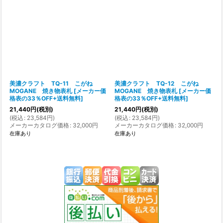
在庫あり
並び順
:
絞り込む
美濃クラフト TQ-11 こがね
美濃クラフト TQ-12 こがね
MOGANE 焼き物表札
[
メーカー価
MOGANE 焼き物表札
[
メーカー価
格表の33％OFF+送料無料
]
格表の33％OFF+送料無料
]
21,440
円
(税別)
21,440
円
(税別)
(
税込
:
23,584
円
)
(
税込
:
23,584
円
)
メーカーカタログ価格
:
32,000
円
メーカーカタログ価格
:
32,000
円
在庫あり
在庫あり